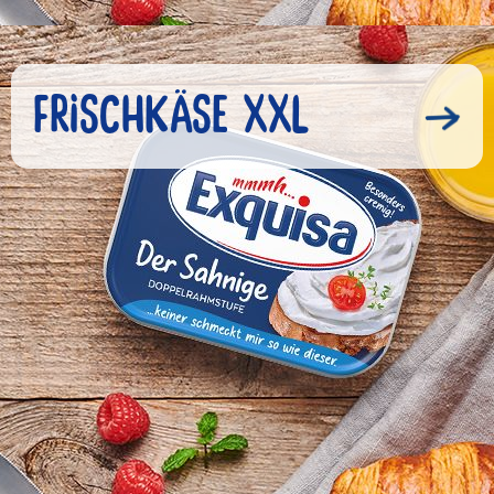
FRISCHKÄSE XXL