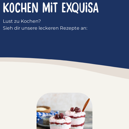
KOCHEN MIT
EXQUISA
Lust zu Kochen?
Sieh dir unsere leckeren Rezepte an: