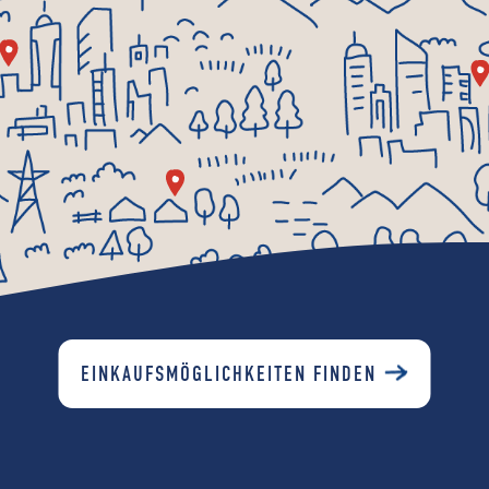
EINKAUFSMÖGLICHKEITEN FINDEN