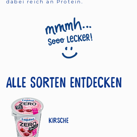
dabei reich an Protein.
Alle Sorten entdecken
Kirsche