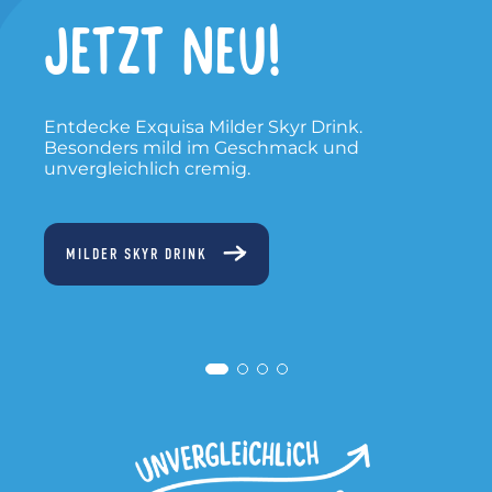
Jetzt im
Fernsehen
Entdecke unseren neuen TV Spot - Eine
moderne Interpretation unserer
legendären Jingle.
TV SPOT 2025