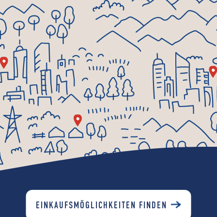
EINKAUFSMÖGLICHKEITEN FINDEN