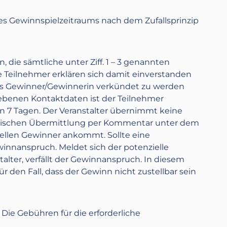
es Gewinnspielzeitraums nach dem Zufallsprinzip
 die sämtliche unter Ziff. 1 – 3 genannten
e Teilnehmer erklären sich damit einverstanden
ls Gewinner/Gewinnerin verkündet zu werden
ebenen Kontaktdaten ist der Teilnehmer
n 7 Tagen. Der Veranstalter übernimmt keine
tronischen Übermittlung per Kommentar unter dem
iellen Gewinner ankommt. Sollte eine
winnanspruch. Meldet sich der potenzielle
alter, verfällt der Gewinnanspruch. In diesem
r den Fall, dass der Gewinn nicht zustellbar sein
ie Gebühren für die erforderliche