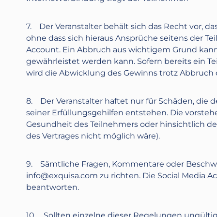
7. Der Veranstalter behält sich das Recht vor, 
ohne dass sich hieraus Ansprüche seitens der Te
Account. Ein Abbruch aus wichtigem Grund kan
gewährleistet werden kann. Sofern bereits ein T
wird die Abwicklung des Gewinns trotz Abbruc
8. Der Veranstalter haftet nur für Schäden, die 
seiner Erfüllungsgehilfen entstehen. Die vorste
Gesundheit des Teilnehmers oder hinsichtlich der
des Vertrages nicht möglich wäre).
9. Sämtliche Fragen, Kommentare oder Beschwe
info@exquisa.com
zu richten. Die Social Media
beantworten.
10. Sollten einzelne dieser Regelungen ungültig