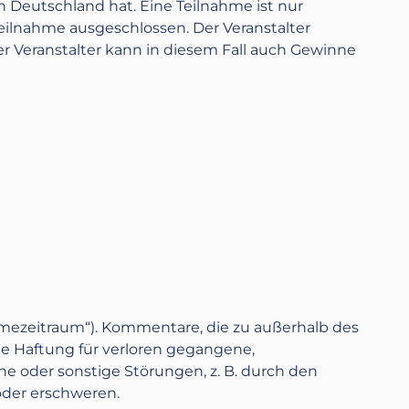
n Deutschland hat. Eine Teilnahme ist nur
Teilnahme ausgeschlossen. Der Veranstalter
r Veranstalter kann in diesem Fall auch Gewinne
mezeitraum“). Kommentare, die zu außerhalb des
e Haftung für verloren gegangene,
che oder sonstige Störungen, z. B. durch den
oder erschweren.