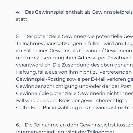
4. Das Gewinnspiel enthält als Gewinnspielprei
statt.
5. Der potenzielle Gewinner/ die potenzielle Gewi
Teilnahmevoraussetzungen erfüllen, wird am Tag 
im Falle eines Gewinns als Gewinner/ Gewinner
und um Zusendung ihrer Adresse per Privatnachr
verantwortlich. Die Zusendung des oben genannt
Haftung, falls, aus von ihm nicht zu vertreten
Gewinnspiel-Posting sowie per E-Mail verloren 
Gewinnbenachrichtigung und/oder der per Post üb
Gewinner/ die potenzielle Gewinnerin nicht inner
Fall wird aus dem Kreis der gewinnberechtigten Te
sollte. Eine Barauszahlung des Gewinns ist nicht 
6. Die Teilnahme an dem Gewinnspiel ist kosten
Internetverbindung trägt der Teilnehmer.