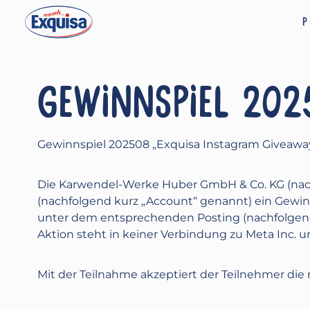
P
GEWINNSPIEL 202
Gewinnspiel 202508 „Exquisa Instagram Giveawa
Die Karwendel-Werke Huber GmbH & Co. KG (nach
(nachfolgend kurz „Account“ genannt) ein Gewin
unter dem entsprechenden Posting (nachfolgend
Aktion steht in keiner Verbindung zu Meta Inc. un
Mit der Teilnahme akzeptiert der Teilnehmer d