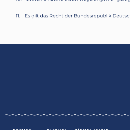
11. Es gilt das Recht der Bundesrepublik Deutsc