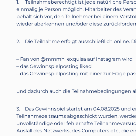
1. Teilnahmeberechtigt ist jede natürliche Perso
einmalig je Person möglich. Mitarbeiter des Vera
behält sich vor, den Teilnehmer bei einem Vers
wieder aberkennen und/oder diese zurückforder
2. Die Teilnahme erfolgt ausschließlich online. D
– Fan von @mmmh_exquisa auf Instagram wird
– das Gewinnspielposting liked
– das Gewinnspielposting mit einer zur Frage 
und dadurch auch die Teilnahmebedingungen ak
3. Das Gewinnspiel startet am
04.08.2025
und e
Teilnahmezeitraums abgeschickt wurden, werden 
unvollständige oder fehlerhafte Teilnahmeversuche
Ausfall des Netzwerks, des Computers etc., die