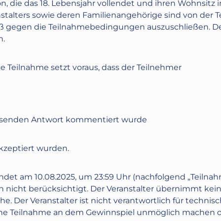
n, die das 18. Lebensjahr vollendet und ihren Wohnsitz i
nstalters sowie deren Familienangehörige sind von der 
toß gegen die Teilnahmebedingungen auszuschließen. De
n.
ie Teilnahme setzt voraus, dass der Teilnehmer
passenden Antwort kommentiert wurde
zeptiert wurden.
ndet am
10.08.2025
, ‪um
23:59 Uhr
(nachfolgend „Teilnah
nicht berücksichtigt. Der Veranstalter übernimmt kein
. Der Veranstalter ist nicht verantwortlich für technis
 eine Teilnahme an dem Gewinnspiel unmöglich machen 