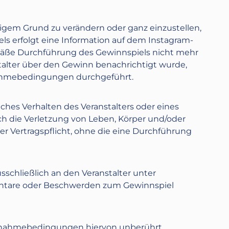
tigem Grund zu verändern oder ganz einzustellen,
ls erfolgt eine Information auf dem Instagram-
äße Durchführung des Gewinnspiels nicht mehr
talter über den Gewinn benachrichtigt wurde,
nahmebedingungen durchgeführt.
iches Verhalten des Veranstalters oder eines
ch die Verletzung von Leben, Körper und/oder
ner Vertragspflicht, ohne die eine Durchführung
hließlich an den Veranstalter unter
mentare oder Beschwerden zum Gewinnspiel
Teilnahmebedingungen hiervon unberührt.