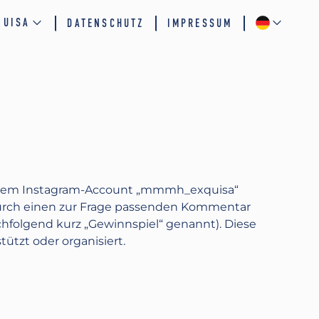
QUISA
DATENSCHUTZ
IMPRESSUM
uf dem Instagram-Account „mmmh_exquisa“
 durch einen zur Frage passenden Kommentar
folgend kurz „Gewinnspiel“ genannt). Diese
ützt oder organisiert.