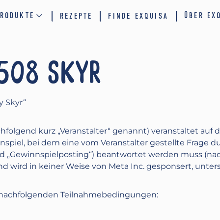
RODUKTE
ÜBER EX
REZEPTE
FINDE EXQUISA
508 SKYR
y Skyr“
folgend kurz „Veranstalter“ genannt) veranstaltet a
nspiel, bei dem eine vom Veranstalter gestellte Frage
 „Gewinnspielposting“) beantwortet werden muss (nach
d wird in keiner Weise von Meta Inc. gesponsert, unterst
ie nachfolgenden Teilnahmebedingungen: