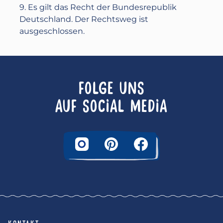
9. Es gilt das Recht der Bundesrepublik
Deutschland. Der Rechtsweg ist
ausgeschlossen.
FOLGE UNS
AUF SOCIAL MEDIA