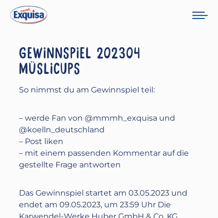
GEWINNSPIEL 202304
MÜSLICUPS
So nimmst du am Gewinnspiel teil:
– werde Fan von @mmmh_exquisa und
@koelln_deutschland
– Post liken
– mit einem passenden Kommentar auf die
gestellte Frage antworten
Das Gewinnspiel startet am 03.05.2023 und
endet am 09.05.2023, ‪um 23:59 Uhr Die
Karwendel-Werke Huber GmbH & Co. KG