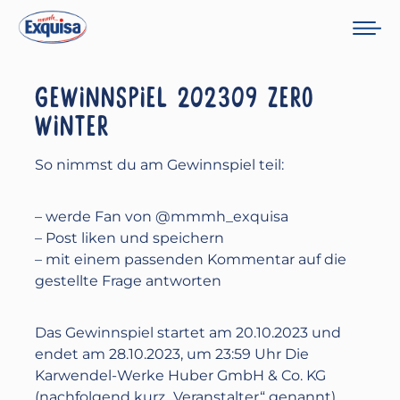
GEWINNSPIEL 202309 ZERO
WINTER
So nimmst du am Gewinnspiel teil:
– werde Fan von @mmmh_exquisa
– Post liken und speichern
– mit einem passenden Kommentar auf die
gestellte Frage antworten
Das Gewinnspiel startet am 20.10.2023 und
endet am 28.10.2023, ‪um 23:59 Uhr Die
Karwendel-Werke Huber GmbH & Co. KG
(nachfolgend kurz „Veranstalter“ genannt)