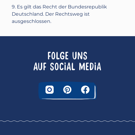
9. Es gilt das Recht der Bundesrepublik
Deutschland. Der Rechtsweg ist
ausgeschlossen.
FOLGE UNS
AUF SOCIAL MEDIA