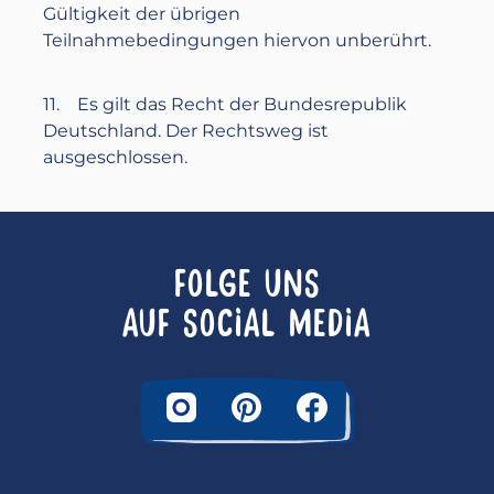
Gültigkeit der übrigen
Teilnahmebedingungen hiervon unberührt.
11. Es gilt das Recht der Bundesrepublik
Deutschland. Der Rechtsweg ist
ausgeschlossen.
FOLGE UNS
AUF SOCIAL MEDIA