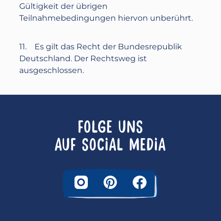
Gültigkeit der übrigen
Teilnahmebedingungen hiervon unberührt.
11. Es gilt das Recht der Bundesrepublik
Deutschland. Der Rechtsweg ist
ausgeschlossen.
FOLGE UNS
AUF SOCIAL MEDIA