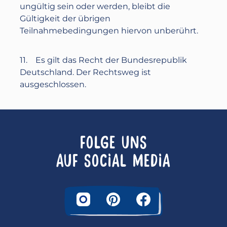
ungültig sein oder werden, bleibt die
Gültigkeit der übrigen
Teilnahmebedingungen hiervon unberührt.
11. Es gilt das Recht der Bundesrepublik
Deutschland. Der Rechtsweg ist
ausgeschlossen.
FOLGE UNS
AUF SOCIAL MEDIA