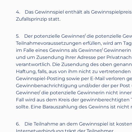
4. Das Gewinnspiel enthält als Gewinnspielprei
Zufallsprinzip statt.
5. Der potenzielle Gewinner/ die potenzielle Gewi
Teilnahmevoraussetzungen erfüllen, wird am Tag 
im Falle eines Gewinns als Gewinner/ Gewinner
und um Zusendung ihrer Adresse per Privatnachr
verantwortlich. Die Zusendung des oben genannt
Haftung, falls, aus von ihm nicht zu vertreten
Gewinnspiel-Posting sowie per E-Mail verloren 
Gewinnbenachrichtigung und/oder der per Post üb
Gewinner/ die potenzielle Gewinnerin nicht inner
Fall wird aus dem Kreis der gewinnberechtigten Te
sollte. Eine Barauszahlung des Gewinns ist nicht 
6. Die Teilnahme an dem Gewinnspiel ist kosten
Internetverbindung trägt der Teilnehmer.