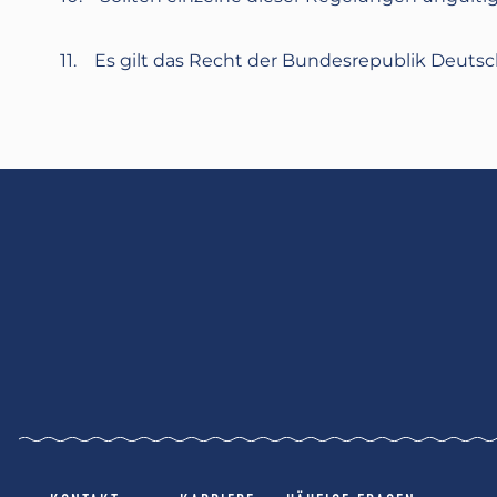
11. Es gilt das Recht der Bundesrepublik Deutsc