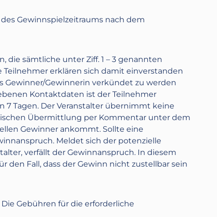
f des Gewinnspielzeitraums nach dem
 die sämtliche unter Ziff. 1 – 3 genannten
e Teilnehmer erklären sich damit einverstanden
ls Gewinner/Gewinnerin verkündet zu werden
ebenen Kontaktdaten ist der Teilnehmer
n 7 Tagen. Der Veranstalter übernimmt keine
tronischen Übermittlung per Kommentar unter dem
iellen Gewinner ankommt. Sollte eine
winnanspruch. Meldet sich der potenzielle
alter, verfällt der Gewinnanspruch. In diesem
r den Fall, dass der Gewinn nicht zustellbar sein
ie Gebühren für die erforderliche