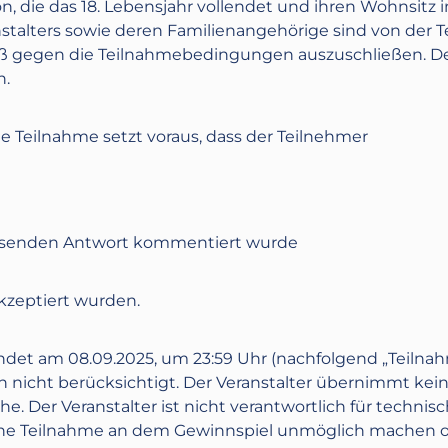
n, die das 18. Lebensjahr vollendet und ihren Wohnsitz i
nstalters sowie deren Familienangehörige sind von der 
toß gegen die Teilnahmebedingungen auszuschließen. De
n.
ie Teilnahme setzt voraus, dass der Teilnehmer
passenden Antwort kommentiert wurde
zeptiert wurden.
ndet am
08.09.2025
, ‪um
23:59 Uhr
(nachfolgend „Teilna
nicht berücksichtigt. Der Veranstalter übernimmt kein
. Der Veranstalter ist nicht verantwortlich für technis
 eine Teilnahme an dem Gewinnspiel unmöglich machen 