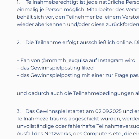
1. Teilnahmeberechtigt ist jede natürliche Perso
einmalig je Person möglich. Mitarbeiter des Vera
behält sich vor, den Teilnehmer bei einem Vers
wieder aberkennen und/oder diese zurückforder
2. Die Teilnahme erfolgt ausschließlich online. D
– Fan von @mmmh_exquisa auf Instagram wird
– das Gewinnspielposting liked
– das Gewinnspielposting mit einer zur Frage 
und dadurch auch die Teilnahmebedingungen ak
3. Das Gewinnspiel startet am
02.09.2025
und e
Teilnahmezeitraums abgeschickt wurden, werden 
unvollständige oder fehlerhafte Teilnahmeversuche
Ausfall des Netzwerks, des Computers etc., die