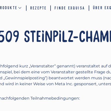
RODUKTE
ÜBER EX
REZEPTE
FINDE EXQUISA
509 STEINPILZ-CHAM
folgend kurz „Veranstalter“ genannt) veranstaltet a
nspiel, bei dem eine vom Veranstalter gestellte Frage
 „Gewinnspielposting“) beantwortet werden muss (nach
d wird in keiner Weise von Meta Inc. gesponsert, unterst
ie nachfolgenden Teilnahmebedingungen: