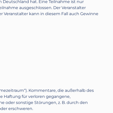
n Deutschland hat. Eine Teilnahme ist nur
Teilnahme ausgeschlossen. Der Veranstalter
r Veranstalter kann in diesem Fall auch Gewinne
hmezeitraum“). Kommentare, die außerhalb des
e Haftung für verloren gegangene,
che oder sonstige Störungen, z. B. durch den
oder erschweren.