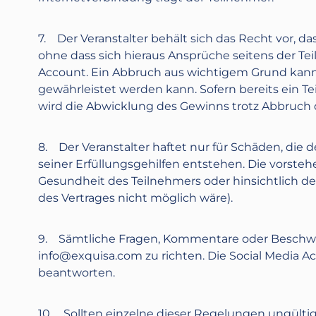
7. Der Veranstalter behält sich das Recht vor, 
ohne dass sich hieraus Ansprüche seitens der Te
Account. Ein Abbruch aus wichtigem Grund kan
gewährleistet werden kann. Sofern bereits ein T
wird die Abwicklung des Gewinns trotz Abbruc
8. Der Veranstalter haftet nur für Schäden, die 
seiner Erfüllungsgehilfen entstehen. Die vorste
Gesundheit des Teilnehmers oder hinsichtlich der
des Vertrages nicht möglich wäre).
9. Sämtliche Fragen, Kommentare oder Beschwe
info@exquisa.com
zu richten. Die Social Media
beantworten.
10. Sollten einzelne dieser Regelungen ungültig