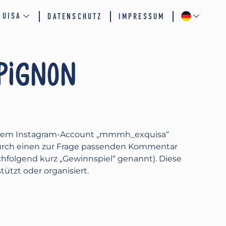
QUISA
DATENSCHUTZ
IMPRESSUM
PIGNON
uf dem Instagram-Account „mmmh_exquisa“
 durch einen zur Frage passenden Kommentar
folgend kurz „Gewinnspiel“ genannt). Diese
ützt oder organisiert.