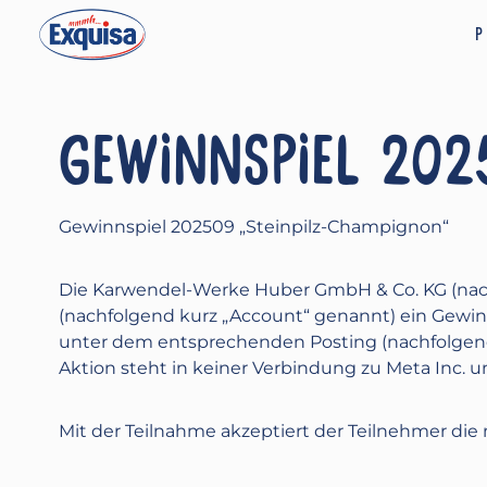
P
GEWINNSPIEL 202
Gewinnspiel 202509 „Steinpilz-Champignon“
Die Karwendel-Werke Huber GmbH & Co. KG (nach
(nachfolgend kurz „Account“ genannt) ein Gewin
unter dem entsprechenden Posting (nachfolgend
Aktion steht in keiner Verbindung zu Meta Inc. un
Mit der Teilnahme akzeptiert der Teilnehmer d