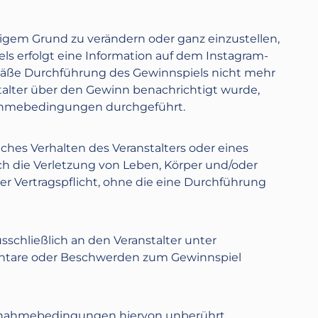
tigem Grund zu verändern oder ganz einzustellen,
ls erfolgt eine Information auf dem Instagram-
äße Durchführung des Gewinnspiels nicht mehr
talter über den Gewinn benachrichtigt wurde,
nahmebedingungen durchgeführt.
iches Verhalten des Veranstalters oder eines
ch die Verletzung von Leben, Körper und/oder
ner Vertragspflicht, ohne die eine Durchführung
hließlich an den Veranstalter unter
mentare oder Beschwerden zum Gewinnspiel
Teilnahmebedingungen hiervon unberührt.