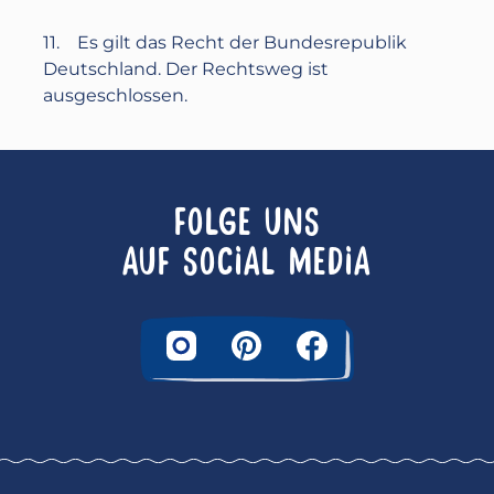
11. Es gilt das Recht der Bundesrepublik
Deutschland. Der Rechtsweg ist
ausgeschlossen.
FOLGE UNS
AUF SOCIAL MEDIA