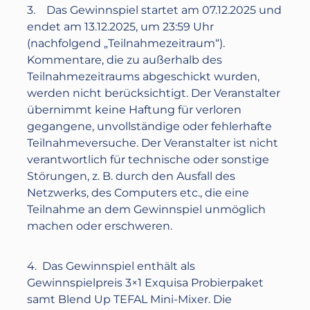
3. Das Gewinnspiel startet am
07.12.2025
und
endet am
13.12.2025
, ‪um
23:59 Uhr
(nachfolgend „Teilnahmezeitraum“).
Kommentare, die zu außerhalb des
Teilnahmezeitraums abgeschickt wurden,
werden nicht berücksichtigt. Der Veranstalter
übernimmt keine Haftung für verloren
gegangene, unvollständige oder fehlerhafte
Teilnahmeversuche. Der Veranstalter ist nicht
verantwortlich für technische oder sonstige
Störungen, z. B. durch den Ausfall des
Netzwerks, des Computers etc., die eine
Teilnahme an dem Gewinnspiel unmöglich
machen oder erschweren.
4. Das Gewinnspiel enthält als
Gewinnspielpreis
3×1 Exquisa Probierpaket
sam
t Blend Up TEFAL Mini-Mixer.
Die