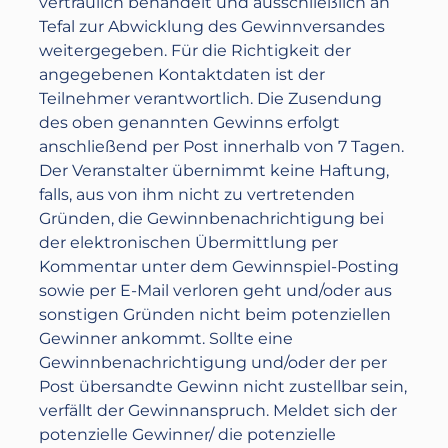
vertraulich behandelt und ausschließlich an
Tefal zur Abwicklung des Gewinnversandes
weitergegeben. Für die Richtigkeit der
angegebenen Kontaktdaten ist der
Teilnehmer verantwortlich. Die Zusendung
des oben genannten Gewinns erfolgt
anschließend per Post innerhalb von 7 Tagen.
Der Veranstalter übernimmt keine Haftung,
falls, aus von ihm nicht zu vertretenden
Gründen, die Gewinnbenachrichtigung bei
der elektronischen Übermittlung per
Kommentar unter dem Gewinnspiel-Posting
sowie per E-Mail verloren geht und/oder aus
sonstigen Gründen nicht beim potenziellen
Gewinner ankommt. Sollte eine
Gewinnbenachrichtigung und/oder der per
Post übersandte Gewinn nicht zustellbar sein,
verfällt der Gewinnanspruch. Meldet sich der
potenzielle Gewinner/ die potenzielle