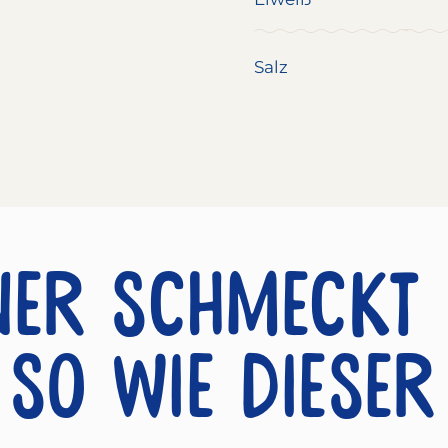
Salz
ner schmeckt
so wie dieser