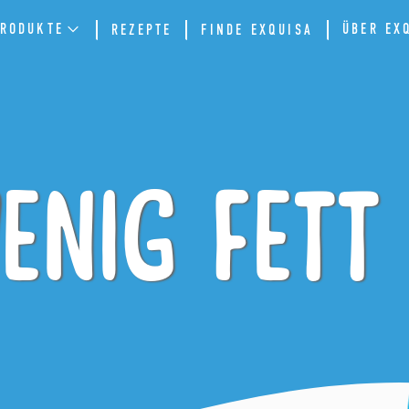
RODUKTE
ÜBER EX
REZEPTE
FINDE EXQUISA
wenig Fett