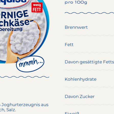
pro 100g
Brennwert
Fett
Davon gesättigte Fett
Kohlenhydrate
Davon Zucker
% Joghurterzeugnis aus
ch
, Salz.
Eiweiß