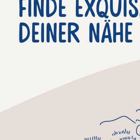
Finde exquis
deiner nähe