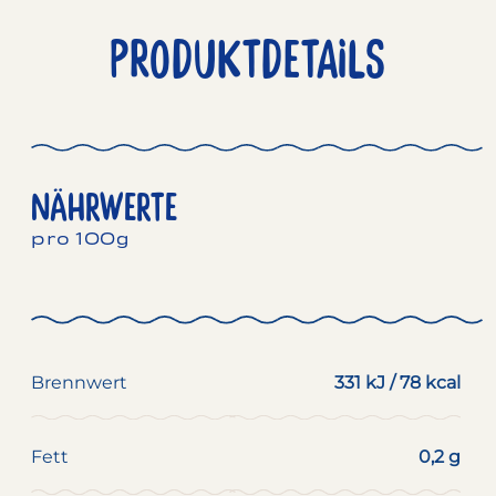
PRODUKTDETAILS
NÄHRWERTE
pro 100g
Brennwert
331 kJ / 78 kcal
Fett
0,2 g