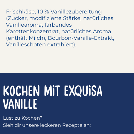
Frischkäse
, 10 % Vanillezubereitung
(Zucker, modifizierte Stärke, natürliches
Vanillearoma, färbendes
Karottenkonzentrat, natürliches Aroma
(enthält
Milch
), Bourbon-Vanille-Extrakt,
Vanilleschoten extrahiert).
KOCHEN MIT EXQUISA
Vanille
Lust zu Kochen?
Sieh dir unsere leckeren Rezepte an: