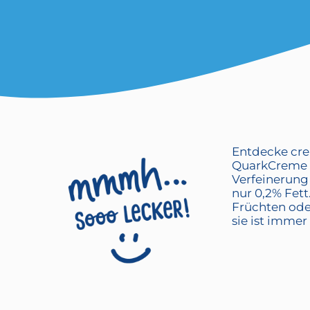
Entdecke cre
QuarkCreme N
Verfeinerung 
nur 0,2% Fett
Früchten oder
sie ist immer