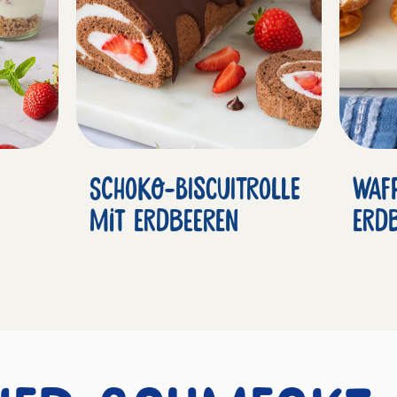
Schoko-Biscuitrolle
Waf
mit Erdbeeren
Erd