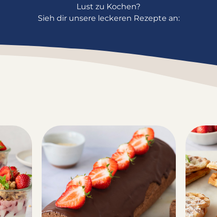
Lust zu Kochen?
Sieh dir unsere leckeren Rezepte an: