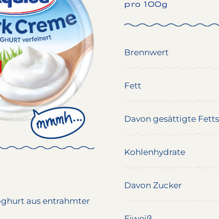
pro 100g
Brennwert
Fett
Davon gesättigte Fett
Kohlenhydrate
Davon Zucker
oghurt
aus entrahmter
Eiweiß