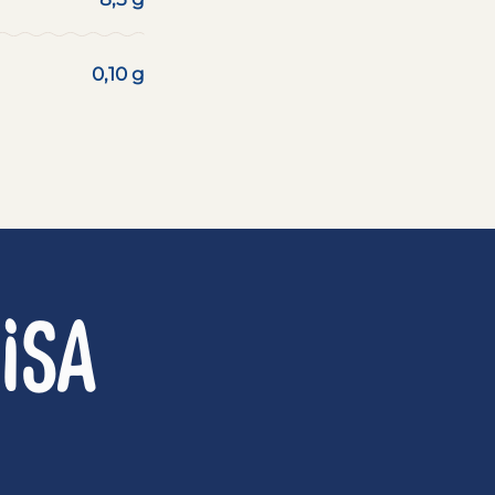
0,10 g
ISA