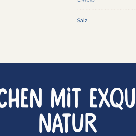
Salz
CHEN MIT EXQU
Natur