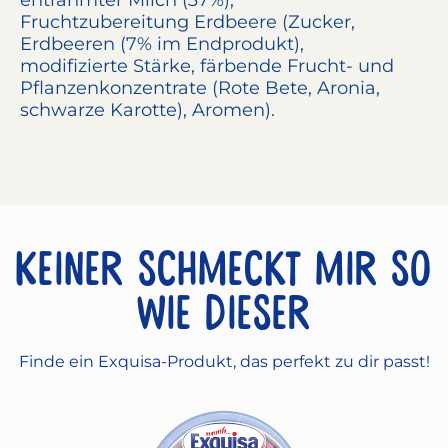
entrahmter
Milch
(37%),
Fruchtzubereitung Erdbeere (Zucker,
Erdbeeren (7% im Endprodukt),
modifizierte Stärke, färbende Frucht- und
Pflanzenkonzentrate (Rote Bete, Aronia,
schwarze Karotte), Aromen).
Keiner schmeckt mir so
wie dieser
Finde ein Exquisa-Produkt, das perfekt zu dir passt!