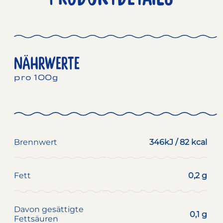
NÄHRWERTE
pro 100g
Brennwert
346kJ / 82 kcal
Fett
0,2 g
Davon gesättigte
0,1 g
Fettsäuren