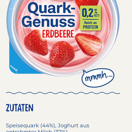
ZUTATEN
Speisequark
(44%),
Joghurt
aus