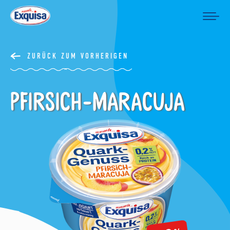
ZURÜCK ZUM VORHERIGEN
Pfirsich-Maracuja