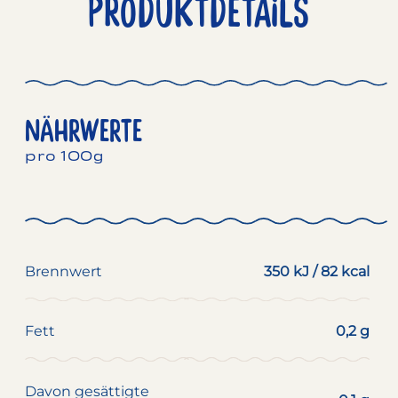
PRODUKTDETAILS
NÄHRWERTE
pro 100g
Brennwert
350 kJ / 82 kcal
Fett
0,2 g
Davon gesättigte