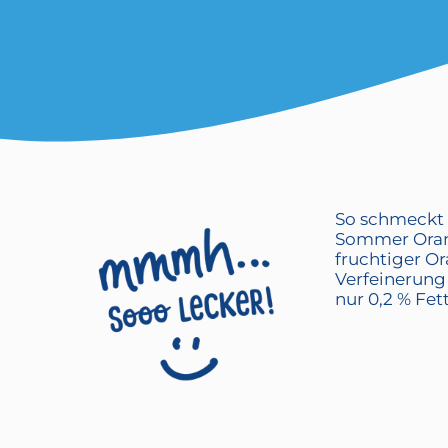
So schmeckt
Sommer Oran
fruchtiger O
Verfeinerung 
nur 0,2 % Fett