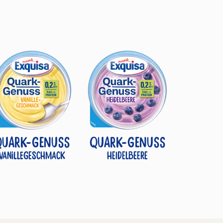
QUARK-GENUSS
QUARK-GENUSS
Vanillegeschmack
Heidelbeere