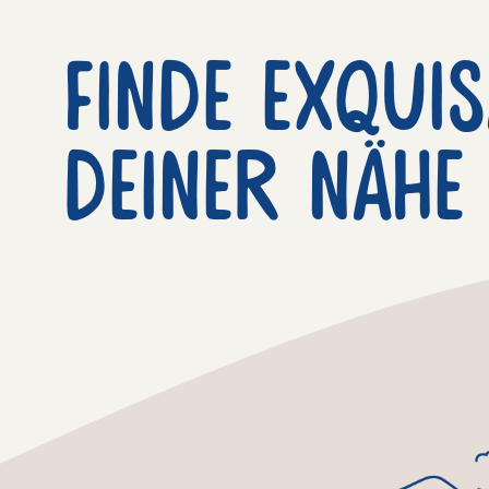
Finde exquis
deiner nähe