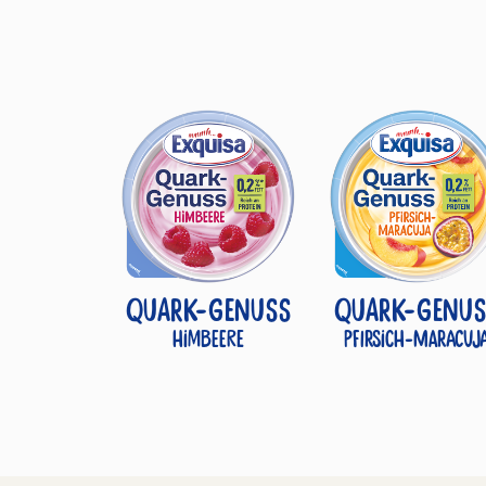
QUARK-GENUSS
QUARK-GENUS
Himbeere
Pfirsich-Maracuj