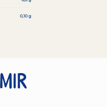
0,10 g
 mir