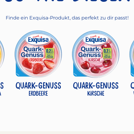
Finde ein Exquisa-Produkt, das perfekt zu dir passt!
S
QUARK-GENUSS
QUARK-GENUSS
a
Erdbeere
Kirsche