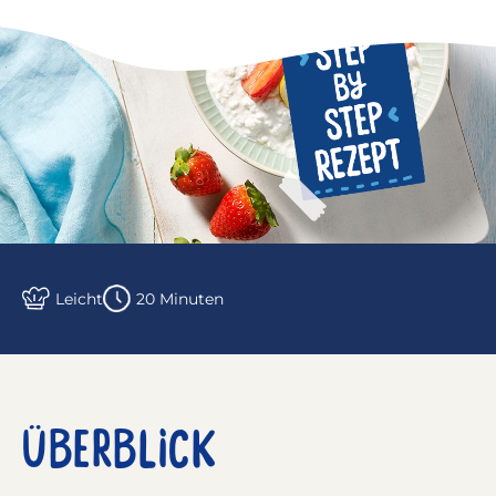
Leicht
20 Minuten
ÜBERBLICK