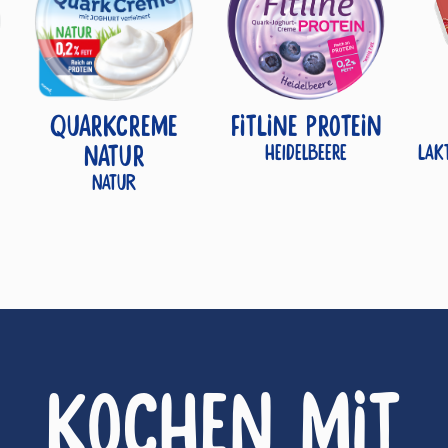
QUARKCREME
FITLINE PROTEIN
NATUR
Heidelbeere
Lak
Natur
KOCHEN MIT