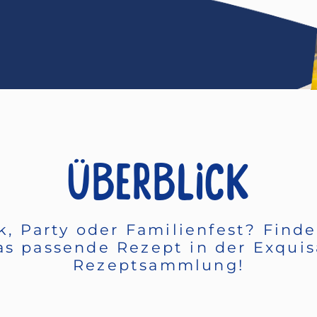
ÜBERBLICK
k, Party oder Familienfest? Finde
as passende Rezept in der Exquis
Rezeptsammlung!