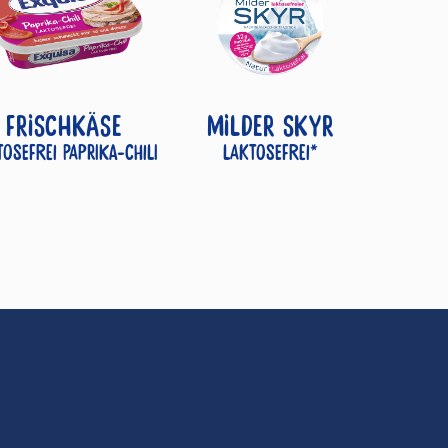
FRISCHKÄSE
MILDER SKYR
tosefrei Paprika-Chili
Laktosefrei*