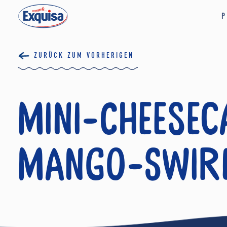
P
ZURÜCK ZUM VORHERIGEN
Mini-Cheesec
Mango-Swir