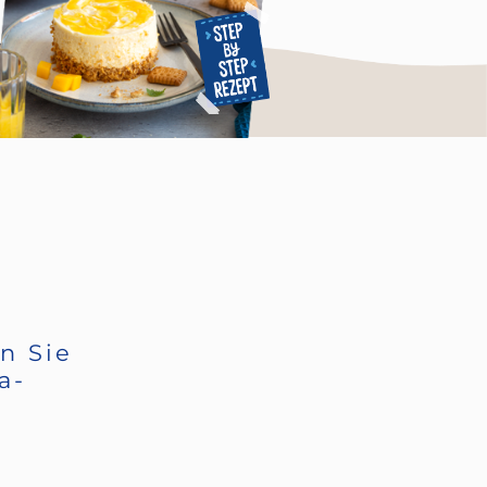
n Sie
a-