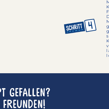
pt gefallen?
n Freunden!