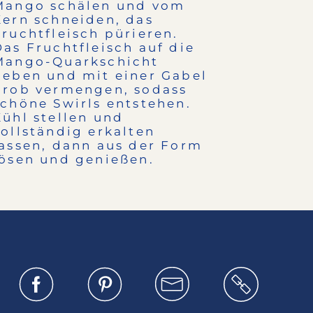
Mango schälen und vom
Kern schneiden, das
Fruchtfleisch pürieren.
Das Fruchtfleisch auf die
Mango-Quarkschicht
geben und mit einer Gabel
grob vermengen, sodass
schöne Swirls entstehen.
Kühl stellen und
vollständig erkalten
lassen, dann aus der Form
lösen und genießen.