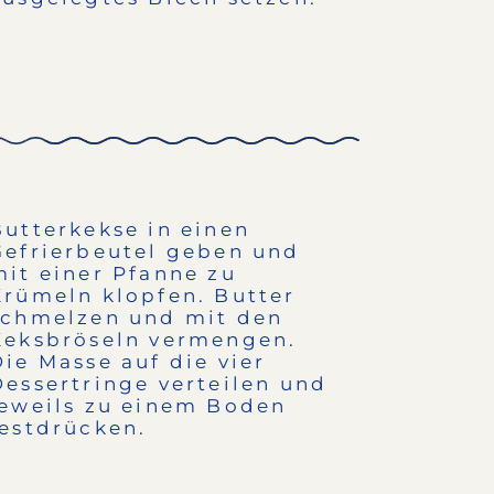
Butterkekse in einen
Gefrierbeutel geben und
mit einer Pfanne zu
Krümeln klopfen. Butter
schmelzen und mit den
Keksbröseln vermengen.
Die Masse auf die vier
Dessertringe verteilen und
jeweils zu einem Boden
festdrücken.