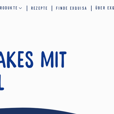
RODUKTE
ÜBER EX
REZEPTE
FINDE EXQUISA
akes mit
l