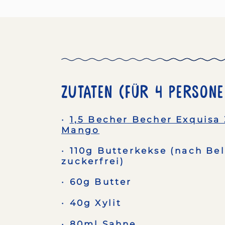
Zutaten (Für 4 Persone
1,5 Becher Becher Exquisa
Mango
110g Butterkekse (nach Be
zuckerfrei)
60g Butter
40g Xylit
80ml Sahne