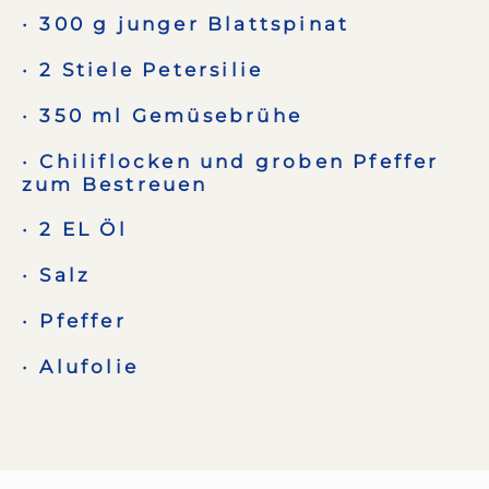
300 g junger Blattspinat
2 Stiele Petersilie
350 ml Gemüsebrühe
Chiliflocken und groben Pfeffer
zum Bestreuen
2 EL Öl
Salz
Pfeffer
Alufolie