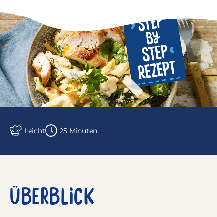
Leicht
25 Minuten
ÜBERBLICK