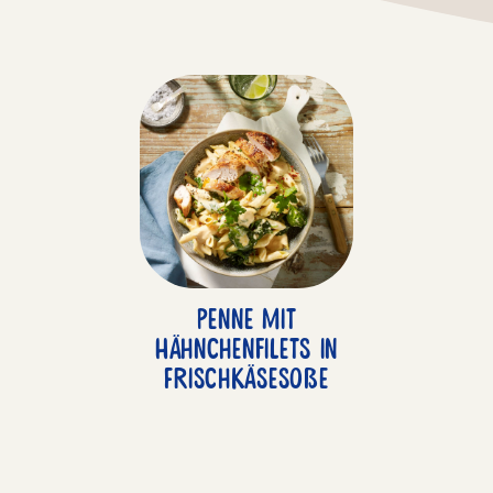
Penne mit
Hähnchenfilets in
Frischkäsesoße