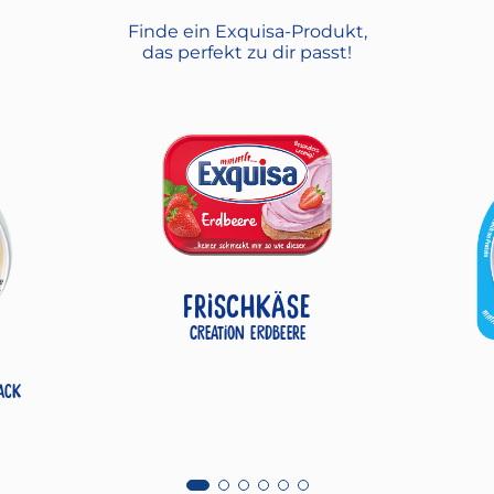
Finde ein Exquisa-Produkt,
das perfekt zu dir passt!
FRISCHKÄSE
Creation Erdbeere
ack