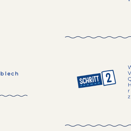
fblech