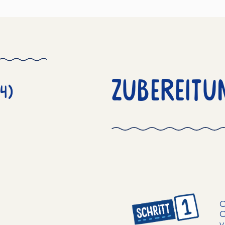
Zubereitu
4)