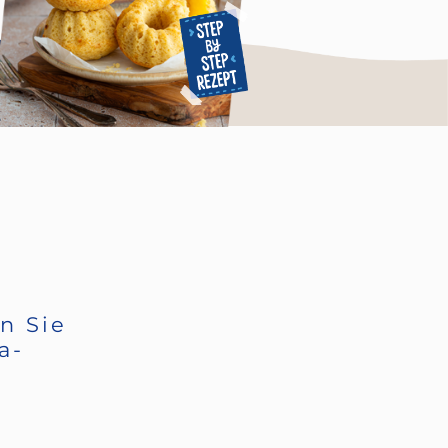
n Sie
a-