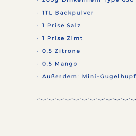
200g Dinkelmehl Type 630
1TL Backpulver
1 Prise Salz
1 Prise Zimt
0,5 Zitrone
0,5 Mango
Außerdem: Mini-Gugelhup