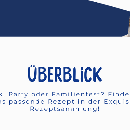
ÜBERBLICK
k, Party oder Familienfest? Finde
as passende Rezept in der Exquis
Rezeptsammlung!