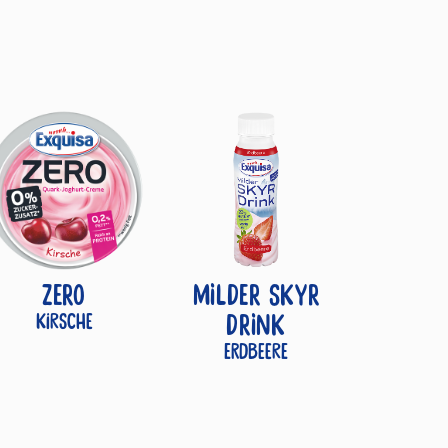
ZERO
MILDER SKYR
Kirsche
DRINK
Erdbeere