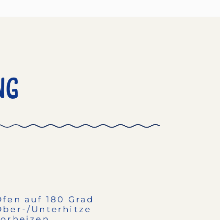
ng
Ofen auf 180 Grad
Ober-/Unterhitze
vorheizen.