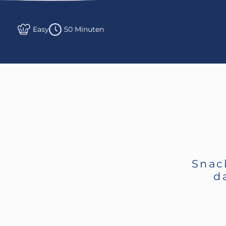
Easy
50 Minuten
Snac
d