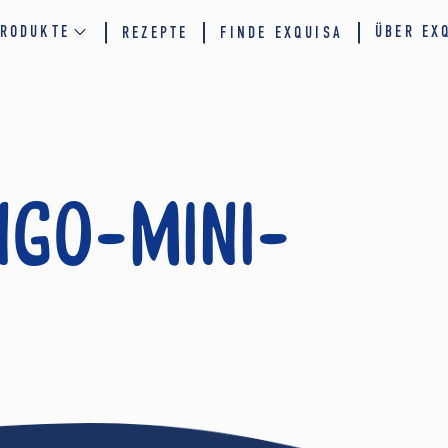
RODUKTE
ÜBER EX
REZEPTE
FINDE EXQUISA
ngo-Mini-