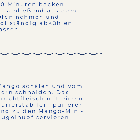
20 Minuten backen.
Anschließend aus dem
Ofen nehmen und
vollständig abkühlen
lassen.
Mango schälen und vom
Kern schneiden. Das
Fruchtfleisch mit einem
Pürierstab fein pürieren
und zu den Mango-Mini-
Gugelhupf servieren.