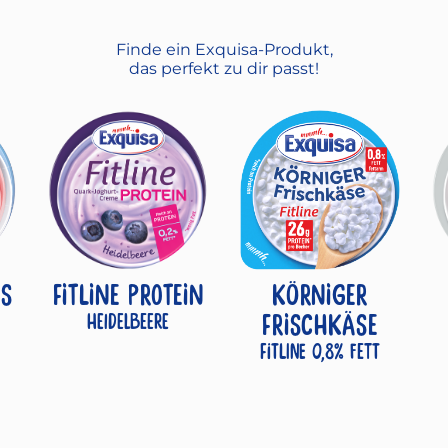
Finde ein Exquisa-Produkt,
das perfekt zu dir passt!
S
FITLINE PROTEIN
KÖRNIGER
Heidelbeere
FRISCHKÄSE
Fitline 0,8% Fett