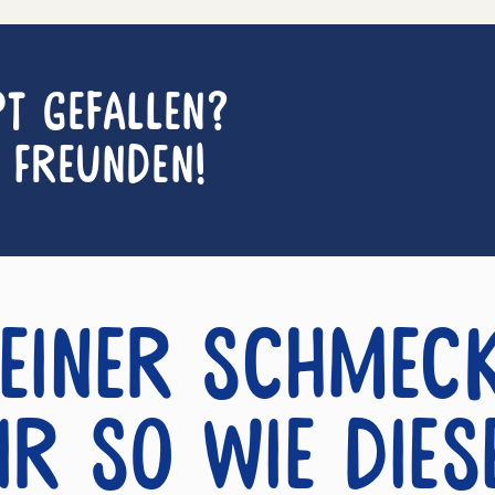
pt gefallen?
n Freunden!
einer schmec
ir so wie dies