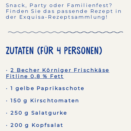
Snack, Party oder Familienfest?
Finden Sie das passende Rezept in
der Exquisa-Rezeptsammlung!
Zutaten (Für 4 Personen)
2 Becher Körniger Frischkäse
Fitline 0,8 % Fett
1 gelbe Paprikaschote
150 g Kirschtomaten
250 g Salatgurke
200 g Kopfsalat