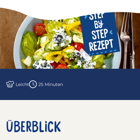
Leicht
25 Minuten
ÜBERBLICK