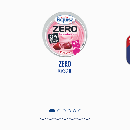
ZERO
Kirsche