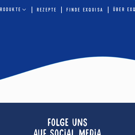
RODUKTE
ÜBER EX
REZEPTE
FINDE EXQUISA
FOLGE UNS
AUF SOCIAL MEDIA