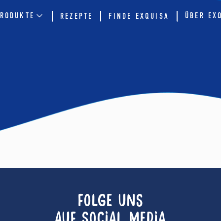
RODUKTE
ÜBER EX
REZEPTE
FINDE EXQUISA
FOLGE UNS
AUF SOCIAL MEDIA