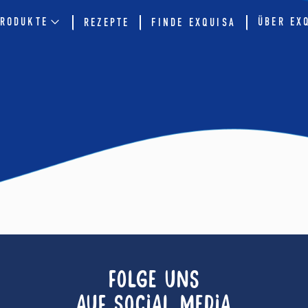
RODUKTE
ÜBER EX
REZEPTE
FINDE EXQUISA
FOLGE UNS
AUF SOCIAL MEDIA