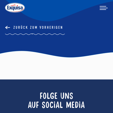
ZURÜCK ZUM VORHERIGEN
FOLGE UNS
AUF SOCIAL MEDIA