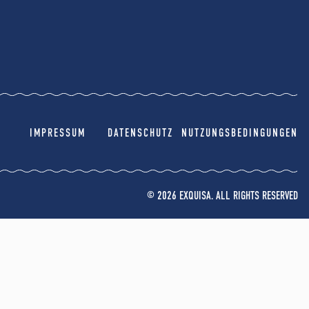
IMPRESSUM
DATENSCHUTZ
NUTZUNGSBEDINGUNGEN
© 2026 EXQUISA. ALL RIGHTS RESERVED