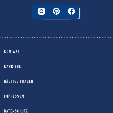
KONTAKT
KARRIERE
HÄUFIGE FRAGEN
IMPRESSUM
DATENSCHUTZ