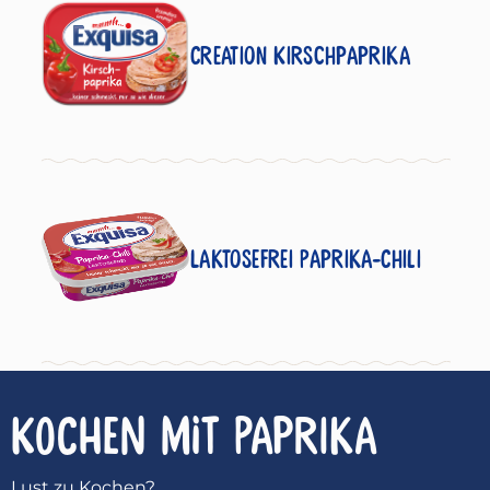
Creation Kirschpaprika
Laktosefrei Paprika-Chili
KOCHEN MIT
Paprika
Lust zu Kochen?