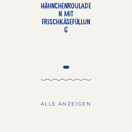
Hähnchenroulade
n mit
Frischkäsefüllun
g
ALLE ANZEIGEN