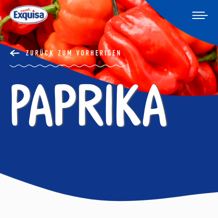
ZURÜCK ZUM VORHERIGEN
Paprika