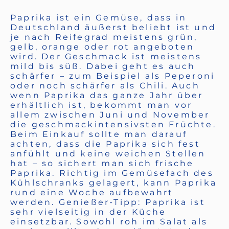
Paprika ist ein Gemüse, dass in
Deutschland äußerst beliebt ist und
je nach Reifegrad meistens grün,
gelb, orange oder rot angeboten
wird. Der Geschmack ist meistens
mild bis süß. Dabei geht es auch
schärfer – zum Beispiel als Peperoni
oder noch schärfer als Chili. Auch
wenn Paprika das ganze Jahr über
erhältlich ist, bekommt man vor
allem zwischen Juni und November
die geschmackintensivsten Früchte.
Beim Einkauf sollte man darauf
achten, dass die Paprika sich fest
anfühlt und keine weichen Stellen
hat – so sichert man sich frische
Paprika. Richtig im Gemüsefach des
Kühlschranks gelagert, kann Paprika
rund eine Woche aufbewahrt
werden. Genießer-Tipp: Paprika ist
sehr vielseitig in der Küche
einsetzbar. Sowohl roh im Salat als