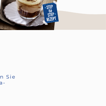
n Sie
a-