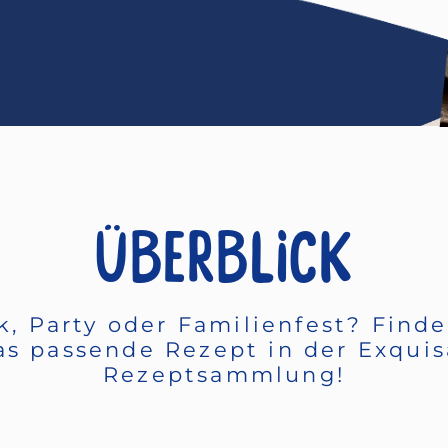
ÜBERBLICK
k, Party oder Familienfest? Finde
as passende Rezept in der Exquis
Rezeptsammlung!