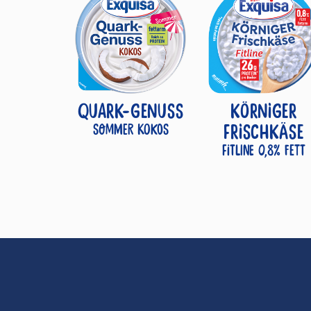
QUARK-GENUSS
KÖRNIGER
Sommer Kokos
FRISCHKÄSE
Fitline 0,8% Fett