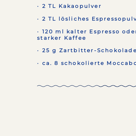
2 TL Kakaopulver
2 TL lösliches Espressopul
120 ml kalter Espresso ode
starker Kaffee
25 g Zartbitter-Schokolad
ca. 8 schokolierte Moccab