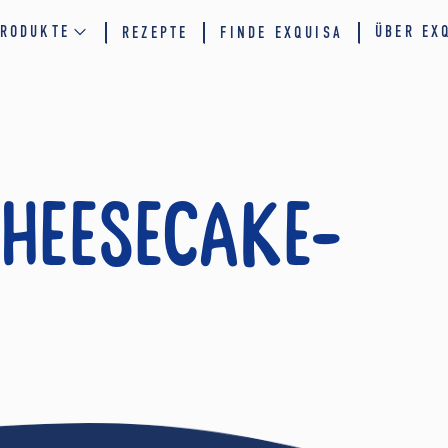
RODUKTE
ÜBER EX
REZEPTE
FINDE EXQUISA
Cheesecake-