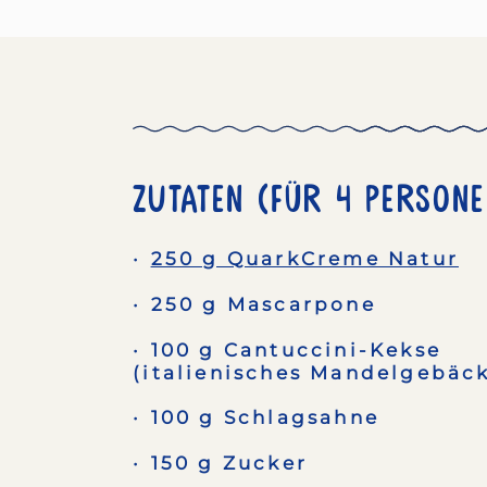
Zutaten (Für 4 Persone
250 g QuarkCreme Natur
250 g Mascarpone
100 g Cantuccini-Kekse
(italienisches Mandelgebäc
100 g Schlagsahne
150 g Zucker