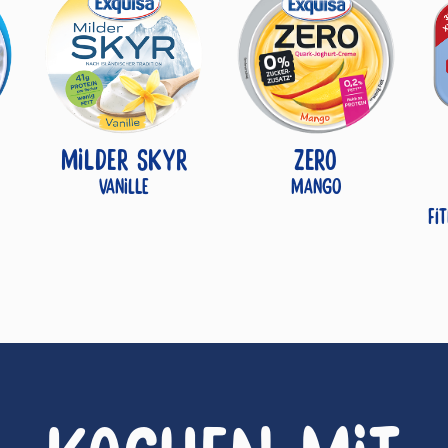
MILDER SKYR
ZERO
Vanille
Mango
Fi