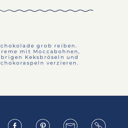
Schokolade grob reiben.
Creme mit Moccabohnen,
übrigen Keksbröseln und
Schokoraspeln verzieren.