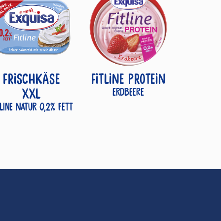
FRISCHKÄSE
FITLINE PROTEIN
XXL
Erdbeere
tline Natur 0,2% Fett