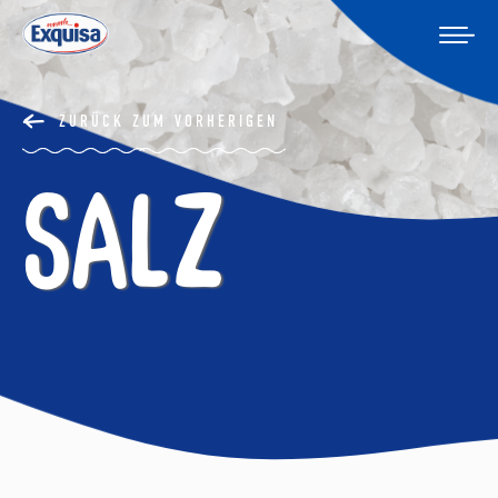
ZURÜCK ZUM VORHERIGEN
Salz