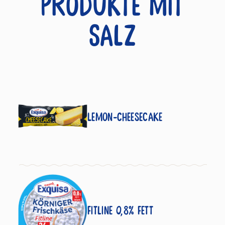
Produkte mit
Salz
Lemon-Cheesecake
Fitline 0,8% Fett