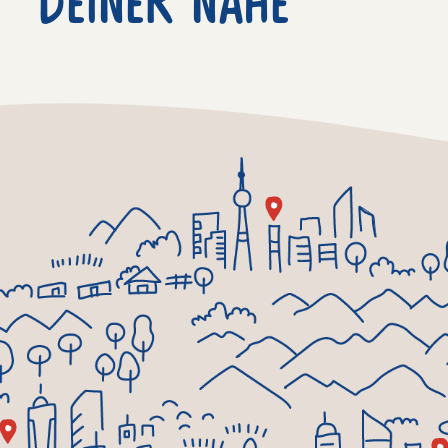
deiner nähe